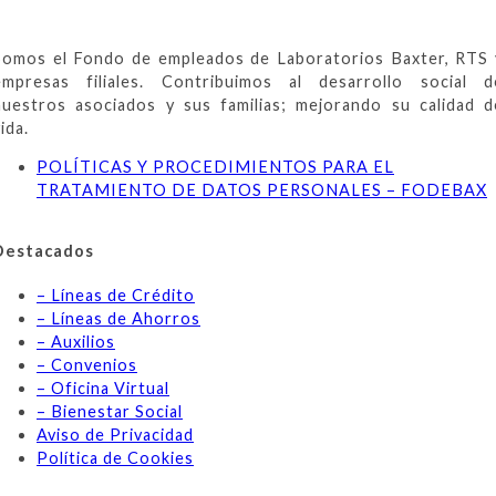
Somos el Fondo de empleados de Laboratorios Baxter, RTS 
empresas filiales. Contribuimos al desarrollo social d
nuestros asociados y sus familias; mejorando su calidad d
ida.
POLÍTICAS Y PROCEDIMIENTOS PARA EL
TRATAMIENTO DE DATOS PERSONALES – FODEBAX
Destacados
– Líneas de Crédito
– Líneas de Ahorros
– Auxilios
– Convenios
– Oficina Virtual
– Bienestar Social
Aviso de Privacidad
Política de Cookies