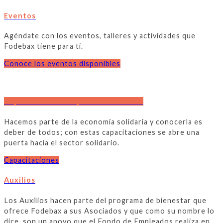
Eventos
Agéndate con los eventos, talleres y actividades que
Fodebax tiene para ti.
Conoce los eventos disponibles
Capacitación en aspectos solidarios
Hacemos parte de la economía solidaria y conocerla es
deber de todos; con estas capacitaciones se abre una
puerta hacia el sector solidario.
Capacitaciones
Auxilios
Los Auxilios hacen parte del programa de bienestar que
ofrece Fodebax a sus Asociados y que como su nombre lo
dice, son un apoyo que el Fondo de Empleados realiza en