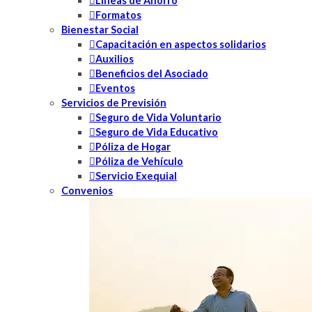
Líneas de Ahorro
Formatos
Bienestar Social
Capacitación en aspectos solidarios
Auxilios
Beneficios del Asociado
Eventos
Servicios de Previsión
Seguro de Vida Voluntario
Seguro de Vida Educativo
Póliza de Hogar
Póliza de Vehículo
Servicio Exequial
Convenios