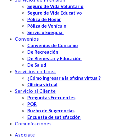
Seguro de Vida Voluntario
Seguro de Vida Educativo
Póliza de Hogar
Póliza de Vehículo
Servicio Exequial
Convenios
Convenios de Consumo
De Recreación
De Bienestar y Educación
De Salud
Servicios en Línea
¿Cómo ingresar a la oficina virtual?
Oficina virtual
Servicio al Cliente
Preguntas Frecuentes
PQR
Buzón de Sugerencias
Encuesta de satisfacción
Comunicaciones
Asociate