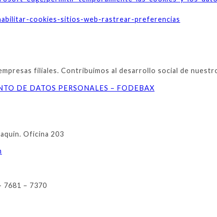
shabilitar-cookies-sitios-web-rastrear-preferencias
resas filiales. Contribuimos al desarrollo social de nuestros
ENTO DE DATOS PERSONALES – FODEBAX
oaquin. Oficina 203
m
– 7681 – 7370