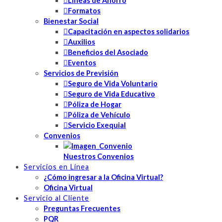
Líneas de Ahorro
Formatos
Bienestar Social
Capacitación en aspectos solidarios
Auxilios
Beneficios del Asociado
Eventos
Servicios de Previsión
Seguro de Vida Voluntario
Seguro de Vida Educativo
Póliza de Hogar
Póliza de Vehículo
Servicio Exequial
Convenios
Nuestros Convenios
Servicios en Línea
¿Cómo ingresar a la Oficina Virtual?
Oficina Virtual
Servicio al Cliente
Preguntas Frecuentes
PQR