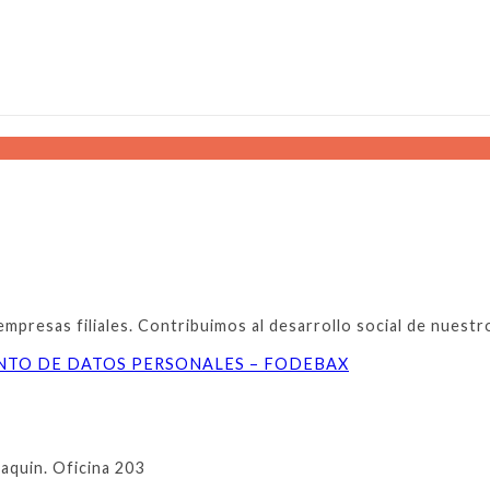
resas filiales. Contribuimos al desarrollo social de nuestros
ENTO DE DATOS PERSONALES – FODEBAX
oaquin. Oficina 203