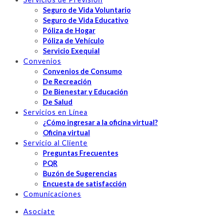
Seguro de Vida Voluntario
Seguro de Vida Educativo
Póliza de Hogar
Póliza de Vehículo
Servicio Exequial
Convenios
Convenios de Consumo
De Recreación
De Bienestar y Educación
De Salud
Servicios en Línea
¿Cómo ingresar a la oficina virtual?
Oficina virtual
Servicio al Cliente
Preguntas Frecuentes
PQR
Buzón de Sugerencias
Encuesta de satisfacción
Comunicaciones
Asociate