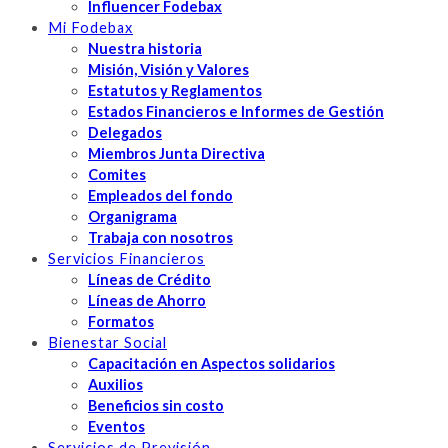
Influencer Fodebax
Mi Fodebax
Nuestra historia
Misión, Visión y Valores
Estatutos y Reglamentos
Estados Financieros e Informes de Gestión
Delegados
Miembros Junta Directiva
Comites
Empleados del fondo
Organigrama
Trabaja con nosotros
Servicios Financieros
Líneas de Crédito
Líneas de Ahorro
Formatos
Bienestar Social
Capacitación en Aspectos solidarios
Auxilios
Beneficios sin costo
Eventos
Servicios de Previsión