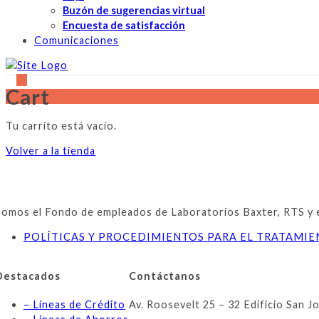
Buzón de sugerencias virtual
Encuesta de satisfacción
Comunicaciones
Cart
Tu carrito está vacío.
Volver a la tienda
Somos el Fondo de empleados de Laboratorios Baxter, RTS y emp
POLÍTICAS Y PROCEDIMIENTOS PARA EL TRATAMI
Destacados
Contáctanos
– Líneas de Crédito
Av. Roosevelt 25 – 32 Edificio San J