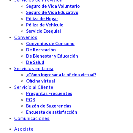
Seguro de Vida Voluntario
Seguro de Vida Educativo
Póliza de Hogar
Póliza de Vehículo
Servicio Exequial
Convenios
Convenios de Consumo
De Recreación
De Bienestar y Educación
De Salud
Servicios en Línea
¿Cómo ingresar a la oficina virtual?
Oficina virtual
Servicio al Cliente
Preguntas Frecuentes
PQR
Buzón de Sugerencias
Encuesta de satisfacción
Comunicaciones
Asociate