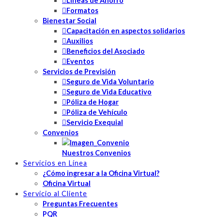
Líneas de Ahorro
Formatos
Bienestar Social
Capacitación en aspectos solidarios
Auxilios
Beneficios del Asociado
Eventos
Servicios de Previsión
Seguro de Vida Voluntario
Seguro de Vida Educativo
Póliza de Hogar
Póliza de Vehículo
Servicio Exequial
Convenios
Nuestros Convenios
Servicios en Línea
¿Cómo ingresar a la Oficina Virtual?
Oficina Virtual
Servicio al Cliente
Preguntas Frecuentes
PQR