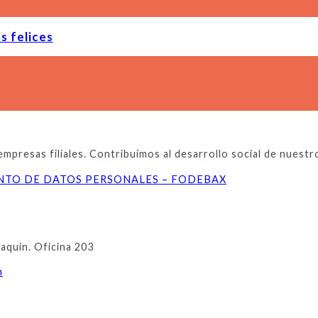
s felices
resas filiales. Contribuimos al desarrollo social de nuestros
ENTO DE DATOS PERSONALES – FODEBAX
oaquin. Oficina 203
m