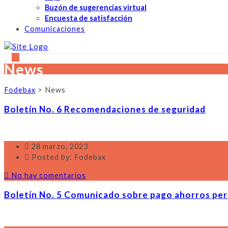
Buzón de sugerencias virtual
Encuesta de satisfacción
Comunicaciones
News
Fodebax
>
News
Boletín No. 6 Recomendaciones de seguridad
28 marzo, 2023
Posted by: Fodebax
No hay comentarios
Boletín No. 5 Comunicado sobre pago ahorros per